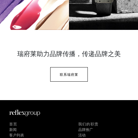
瑞府莱助力品牌传播，
传递品牌之美
联系瑞府莱
首页
我们的职责
新闻
品牌推广
客户列表
活动