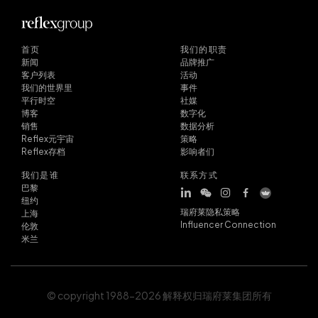
首页
我们的职责
新闻
品牌推广
客户列表
活动
我们的世界里
事件
平行时空
社媒
博客
数字化
销售
数据分析
Reflex元宇宙
策略
Reflex存档
影响者们
我们是谁
联系方式
巴黎
纽约
瑞府莱隐私策略
上海
Influencer Connection
伦敦
米兰
© copyright 1988-2026 解释权归瑞府莱集团所有