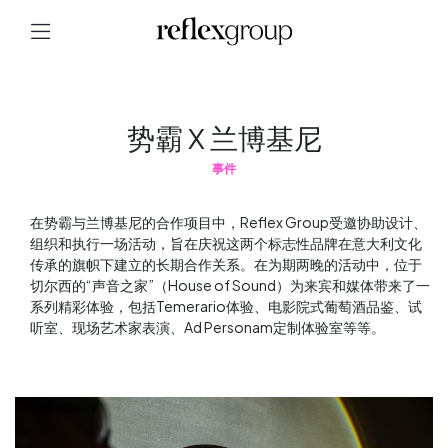
势霸 X 兰博基尼
事件
在势霸与兰博基尼的合作项目中，Reflex Group受邀协助设计、
组织和执行一场活动，旨在庆祝这两个标志性品牌在意大利文化
传承的旗帜下建立的长期合作关系。在为期两晚的活动中，位于
切尔西的“声音之家”（House of Sound）为来宾和媒体带来了一
系列精彩体验，包括Temerario体验、电影院式葡萄酒品鉴、试
听室、现场艺术家表演、Ad Personam定制体验室等等。