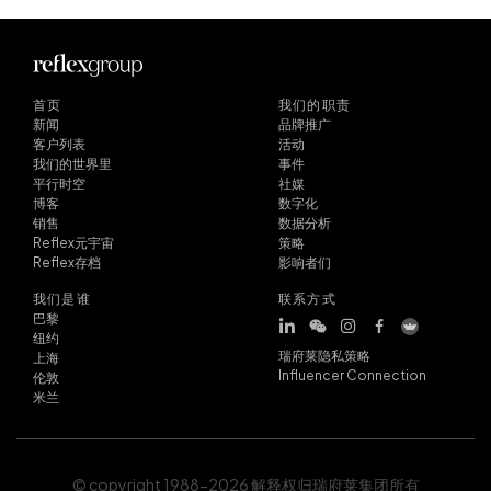
首页
我们的职责
新闻
品牌推广
客户列表
活动
我们的世界里
事件
平行时空
社媒
博客
数字化
销售
数据分析
Reflex元宇宙
策略
Reflex存档
影响者们
我们是谁
联系方式
巴黎
纽约
瑞府莱隐私策略
上海
Influencer Connection
伦敦
米兰
© copyright 1988-2026 解释权归瑞府莱集团所有