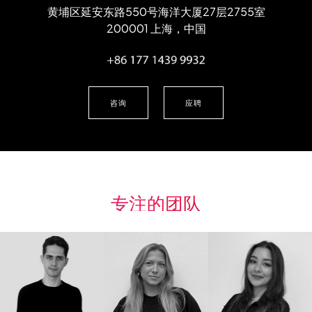
黄埔区延安东路550号海洋大厦27层2755室
200001 上海，中国
咨询
应聘
专注的团队