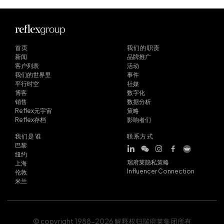
首页
我们的职责
新闻
品牌推广
客户列表
活动
我们的世界里
事件
平行时空
社媒
博客
数字化
销售
数据分析
Reflex元宇宙
策略
Reflex存档
影响者们
我们是谁
联系方式
巴黎
纽约
瑞府莱隐私策略
上海
Influencer Connection
伦敦
米兰
© copyright 1988-2026 解释权归瑞府莱集团所有