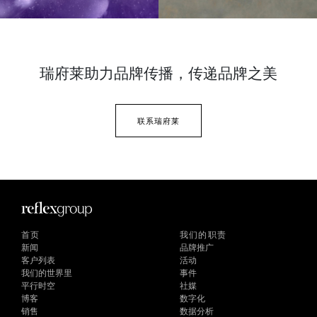
瑞府莱助力品牌传播，
传递品牌之美
联系瑞府莱
首页
我们的职责
新闻
品牌推广
客户列表
活动
我们的世界里
事件
平行时空
社媒
博客
数字化
销售
数据分析