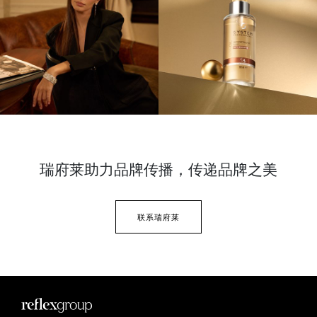
瑞府莱助力品牌传播，
传递品牌之美
联系瑞府莱