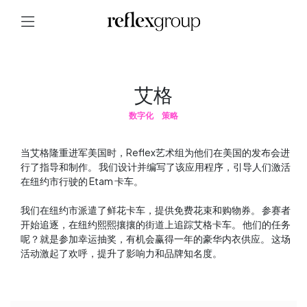
艾格
数字化
策略
当艾格隆重进军美国时，Reflex艺术组为他们在美国的发布会进
行了指导和制作。 我们设计并编写了该应用程序，引导人们激活
在纽约市行驶的 Etam 卡车。
我们在纽约市派遣了鲜花卡车，提供免费花束和购物券。 参赛者
开始追逐，在纽约熙熙攘攘的街道上追踪艾格卡车。 他们的任务
呢？就是参加幸运抽奖，有机会赢得一年的豪华内衣供应。 这场
活动激起了欢呼，提升了影响力和品牌知名度。