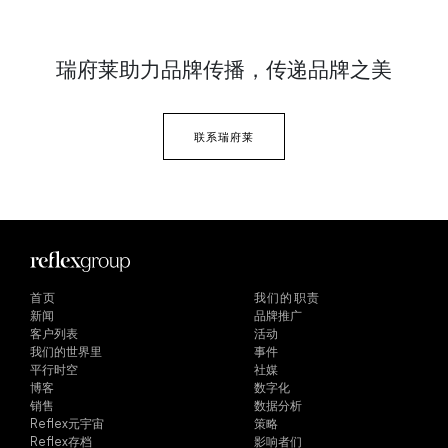
瑞府莱助力品牌传播，
传递品牌之美
联系瑞府莱
首页
我们的职责
新闻
品牌推广
客户列表
活动
我们的世界里
事件
平行时空
社媒
博客
数字化
销售
数据分析
Reflex元宇宙
策略
Reflex存档
影响者们