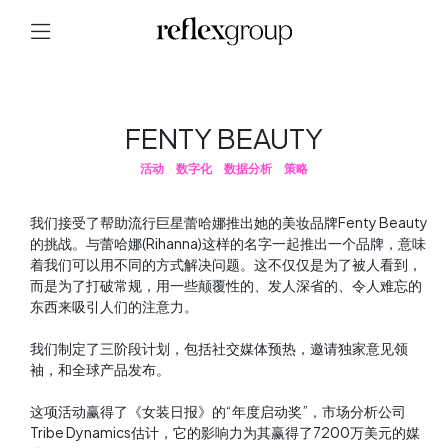
FENTY BEAUTY
活动
数字化
数据分析
策略
我们接受了帮助流行巨星蕾哈娜推出她的美妆品牌Fenty Beauty
的挑战。与蕾哈娜(Rihanna)这样的名字一起推出一个品牌，意味
着我们可以用不同的方式解决问题。这不仅仅是为了被人看到，
而是为了打破常规，用一些颠覆性的、发人深省的、令人难忘的
东西来吸引人们的注意力。
我们制定了三阶段计划，包括社交媒体预热，邀请独家意见领
袖，和全球产品发布。
这项活动赢得了《女装日报》的“年度启动奖”，市场分析公司
Tribe Dynamics估计，它的影响力为其赢得了7200万美元的媒