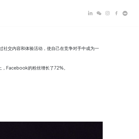
望通过社交内容和体验活动，使自己在竞争对手中成为一
，Facebook的粉丝增长了72%。