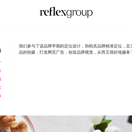
D
我们参与了该品牌早期的定位设计，协助其品牌精准定位，且
品的拍摄，打造网页广告，创造品牌视觉，从而又很好地服务了TR
广
件
媒
化
略