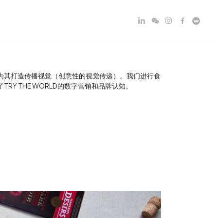
为其打造传播视觉（创意性的视觉传递）。我们进行食
Y THE WORLD的数字营销和品牌认知。