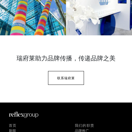
瑞府莱助力品牌传播，
传递品牌之美
联系瑞府莱
首页
我们的职责
新闻
品牌推广