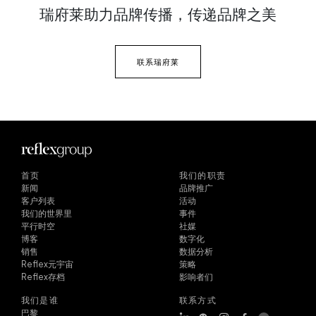
瑞府莱助力品牌传播，
传递品牌之美
联系瑞府莱
首页
我们的职责
新闻
品牌推广
客户列表
活动
我们的世界里
事件
平行时空
社媒
博客
数字化
销售
数据分析
Reflex元宇宙
策略
Reflex存档
影响者们
我们是谁
联系方式
巴黎