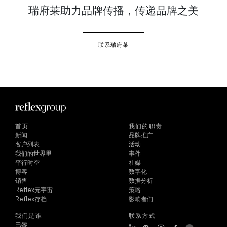
瑞府莱助力品牌传播，
传递品牌之美
联系瑞府莱
首页
我们的职责
新闻
品牌推广
客户列表
活动
我们的世界里
事件
平行时空
社媒
博客
数字化
销售
数据分析
Reflex元宇宙
策略
Reflex存档
影响者们
我们是谁
联系方式
巴黎